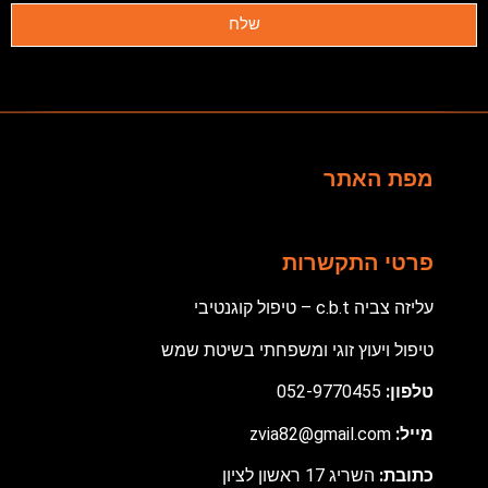
שלח
מפת האתר
פרטי התקשרות
עליזה צביה c.b.t – טיפול קוגנטיבי
טיפול ויעוץ זוגי ומשפחתי בשיטת שמש
טלפון:
052-9770455
מ
ייל:
zvia82@gmail.com
כתובת:
השריג 17 ראשון לציון