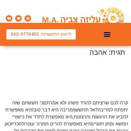
לייעוץ התקשרות: 052-9770455
תגית:
אהבה
טיפול משפחתי והורי
טיפול בחרדות ובמצבי משבר
הרצאות וסדנאות
טיפול זוגי בשיטת שמש
רוצים לדעת איך רבים נכון
בזוגיות? אלו שלוש השגיאות
שאסור לכם לעשות !
קרה לכם שרציתם להגיד משהו ולא אמרתםכי חששתם שזה
יתפתח למריבה?אל תחששו!מריבה היא דבר טוב!היא מאפשרת
להביע את הרגשות והרצונות,היא מאפשרת לחדד את כישורי
המשא ומתן הזוגייםהיא מאפשרת להרים תמרור עצורולהכריזכאן
עברת את הגבול !מריבה טובה עוזרת לשים את הדברים על