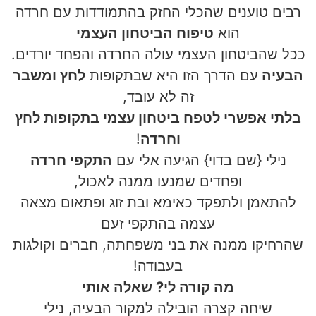
רבים טוענים שהכלי החזק בהתמודדות עם חרדה
הוא
טיפוח הביטחון העצמי
ככל שהביטחון העצמי עולה החרדה והפחד יורדים.
הבעיה
עם הדרך הזו היא שבתקופות
לחץ ומשבר
זה לא עובד,
בלתי אפשרי לטפח ביטחון עצמי בתקופות לחץ
וחרדה
!
נילי {שם בדוי} הגיעה אלי עם
התקפי חרדה
ופחדים שמנעו ממנה לאכול,
להתאמן ולתפקד כאימא ובת זוג ופתאום מצאה
עצמה בהתקפי זעם
שהרחיקו ממנה את בני משפחתה, חברים וקולגות
בעבודה!
מה קורה לי? שאלה אותי
שיחה קצרה הובילה למקור הבעיה, נילי