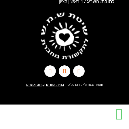
כתובת:
השריג 17 ראשון לציון
האתר נבנה ע"י קידום פלוס –
בניית אתרים
ו
קידום אתרים