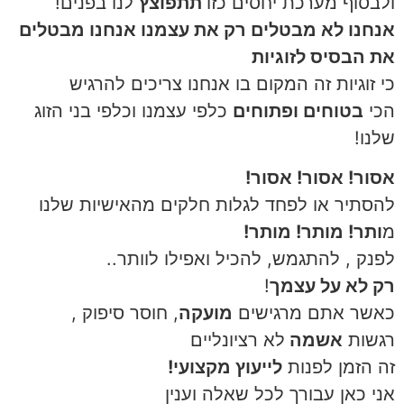
ולבסוף מערכת יחסים כזו
תתפוצץ
לנו בפנים!
אנחנו לא מבטלים רק את עצמנו אנחנו מבטלים
את הבסיס לזוגיות
כי זוגיות זה המקום בו אנחנו צריכים להרגיש
הכי
בטוחים ופתוחים
כלפי עצמנו וכלפי בני הזוג
שלנו!
אסור! אסור! אסור!
להסתיר או לפחד לגלות חלקים מהאישיות שלנו
מ
ותר! מותר! מותר!
לפנק , להתגמש, להכיל ואפילו לוותר..
רק לא על עצמך
!
כאשר אתם מרגישים
מועקה
, חוסר סיפוק ,
רגשות
אשמה
לא רציונליים
זה הזמן לפנות
לייעוץ מקצועי!
אני כאן עבורך לכל שאלה וענין