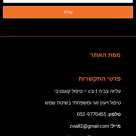
שלח
מפת האתר
פרטי התקשרות
עליזה צביה c.b.t – טיפול קוגנטיבי
טיפול ויעוץ זוגי ומשפחתי בשיטת שמש
טלפון:
052-9770455
מ
ייל:
zvia82@gmail.com