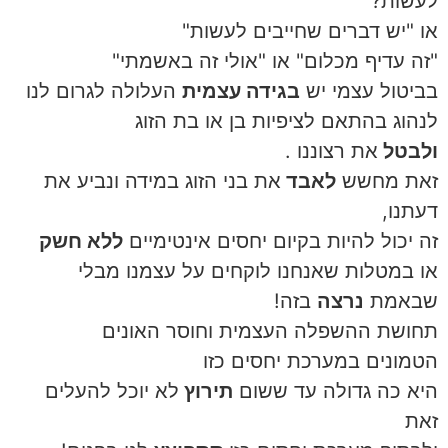
לעשות?"
או "יש דברים שחייבים לעשות"
"זה עדיף מכלום" או "אולי זה באשמתי"
בביטול עצמי יש
בגידה עצמית
העלולה לגרום לנו
לנהוג בהתאם לציפיות בן או בת הזוג
ולבטל
את רצוננו .
זאת מחשש
לאבד
את בני הזוג במידה ונביע את
דעתנו,
זה יכול להיות בקיום יחסים אינטימיים
ללא חשק
או במטלות שאנחנו לוקחים על עצמנו מבלי
שבאמת
נרצה
בזה!
תחושת ההשפלה העצמית וחוסר האונים
הטמונים במערכת יחסים כזו
היא כה גדולה עד ששום
תירוץ
לא יוכל להעלים
זאת