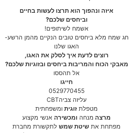
איזה ונהפוך הוא תרצו לעשות בחיים
וביחסים שלכם?
אשמח לשיתופים!
חג שמח מלא ביחסים טובים הנקיים מהמן הרשע-
האגו שלנו
רוצים לדעת איך לסלק את האגו,
מאבקי הכוח והמריבות ביחסים ובזוגיות שלכם?
אל תהססו
חייגו
0529770455
עליזה צביהCBT
מטפלת
זוגית
ומשפחתית
מרצה
מנחה
ומכשירה
אנשי מקצוע
מפתחת את
שיטת שמש
לתקשורת מחברת