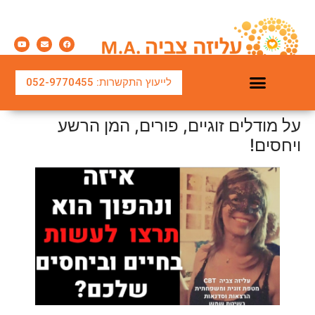
לייעוץ התקשרות: 052-9770455
על מודלים זוגיים, פורים, המן הרשע
ויחסים!