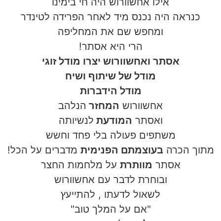
אילו אחשוורוש היה חי בימינו
כנראה היה נכנס מיד לאחר הפרידה לטינדר
ומחפש שם את המחליפה
הרי היא אסתר!
אסתר ואחשוורוש יצרו מודל זוגי
מודל של שיתוף ושיח
מודל הידברות
אחשוורוש
המחזר
הנלהב
ואסתר
המודעת
לנשיותה
משתפים פעולה בלי פחד וחשש
מתוך הכרה
בעוצמתם הפנימית
מדברים על הכל!
אסתר
מוותרת
על מלחמות החצר
ובוחרת לדבר עם אחשוורוש
לשאול לדעתו , להתייעץ
"אם על המלך טוב"