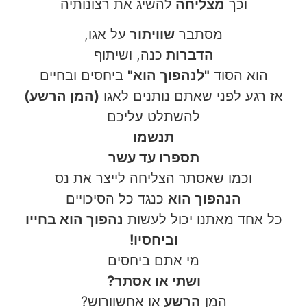
וכך
מצליחה
להשיג את רצונותיה
מסתבר
שוויתור
על אגו,
הדברות
כנה, ושיתוף
הוא הסוד
"לנהפוך הוא"
ביחסים ובחיים
אז רגע לפני שאתם נותנים לאגו
(המן הרשע)
להשתלט עליכם
תנשמו
תספרו עד עשר
וכמו שאסתר הצליחה לייצר את נס
הנהפוך הוא
כנגד כל הסיכויים
כל אחד מאתנו יכול לעשות
נהפוך הוא בחייו
וביחסיו!
מי אתם ביחסים
ושתי או אסתר?
המן
הרשע
או אחשוורוש?