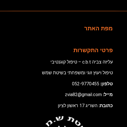
מפת האתר
פרטי התקשרות
עליזה צביה c.b.t – טיפול קוגנטיבי
טיפול ויעוץ זוגי ומשפחתי בשיטת שמש
טלפון:
052-9770455
מ
ייל:
zvia82@gmail.com
כתובת:
השריג 17 ראשון לציון