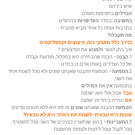
שיש ביניהם
הבדלים
בתפיסות העולם
בחשיבה
, בסדר
העדיפויות
בהרגלים
בתרבות אותה כל אחד מביא מהבית
מה תקבלו?
בדרך כלל מאבקי כוח, פיצוצים וקונפליקטים
איך ניתן לגשר
ולמנוע
את הפיצוצים ?
1.
הבנה
– הבנה שהבחירה היא במכלול, מודעות וקבלה
של כל הצדדים באותו אדם בו בחרנו
2.
הטמעה
– הטמעת ההבנה שאנחנו שונים ולא נוכל לשנות אחד
את השני,
בהטמעה
אין
את
המילים
אבל
-אבל אולי הוא ישתנה
אם
-נהייה ביחד זה ישתנה
הטמעת
ההבנה שאנחנו
שונים
זה מזו היא ללא תנאים וסייגים
שונות היא טבעית- לשנות את האחר היא לא טבעית!
3.
התעניינות
– ברגע שנתעניין בצרכים של השני נוכל להצטרף ,
נוכל לקבל ונוכל ליהנות ולצמוח מהשונות