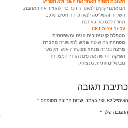
השונות תפרה האחד את השני ולא תפריע
אם אתם זקוקים למעט הדרכה כדי להחזיר את
האהבה
,
השלווה
והשליטה
למערכות היחסים שלכם
מחכה לכם כאן באהבה.
עליזה צביה CBT
מטפלת קוגניטיבית זוגית ומשפחתית
מפתחת
את שיטת
שמש
לתקשורת
מחברת
מרצה
בכירה
מנחה
ומכשירה אנשי מקצועי
הפיקה
והגישה את פינת הרדיו המצליחה
מבשלים זוגיות מנצחת
כתיבת תגובה
האימייל לא יוצג באתר.
שדות החובה מסומנים
*
התגובה שלך
*