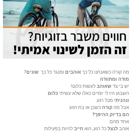
מה קורה כשאנחנו כל כך
אוהבים
ומנגד כל כך
שונים
?
מודה ומתוודה
יש בי צד
שאוהב
לעשות כלום!
השבוע היו לי יומיים כאלו שלא עשיתי
כלום
ונהניתי
מכל רגע.
אבל מה
קורה
כשבן או בת הזוג
הם בדיוק ההיפך?
אחד מהם
אוהב
לנצל
כל רגע, הוא
חייב
להיות בפעילות