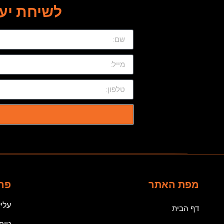
לשיחת יעו
מפת האתר
פר
עליזה צביה
דף הבית