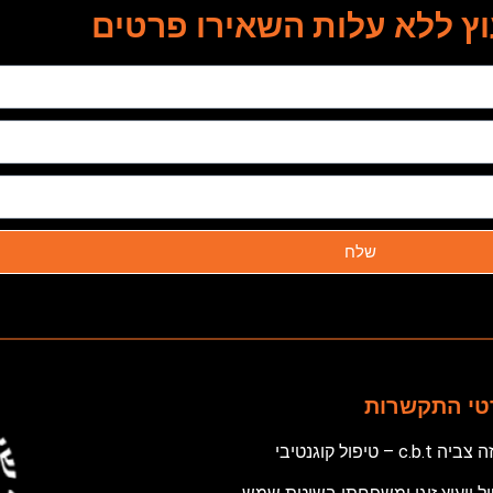
ץ ללא עלות השאירו פרטים
שלח
טי התקשרות
 c.b.t – טיפול קוגנטיבי