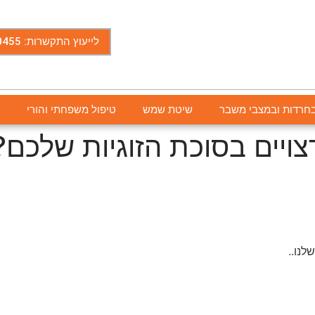
לייעוץ התקשרות: 052-9770455
בחרדות ובמצבי משבר
שיטת שמש
טיפול משפחתי והורי
ה
ויים בסוכת הזוגיות שלכם?
לנו..