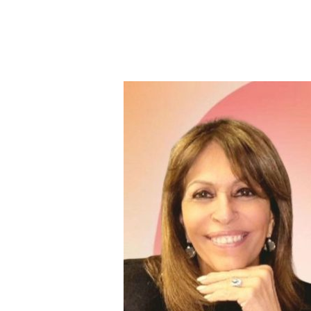
https: