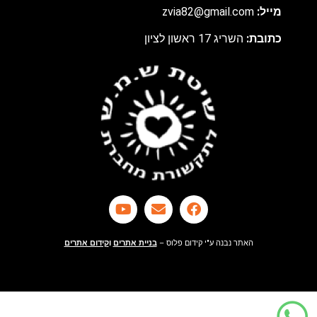
מ
ייל:
zvia82@gmail.com
כתובת:
השריג 17 ראשון לציון
האתר נבנה ע"י קידום פלוס –
בניית אתרים
ו
קידום אתרים