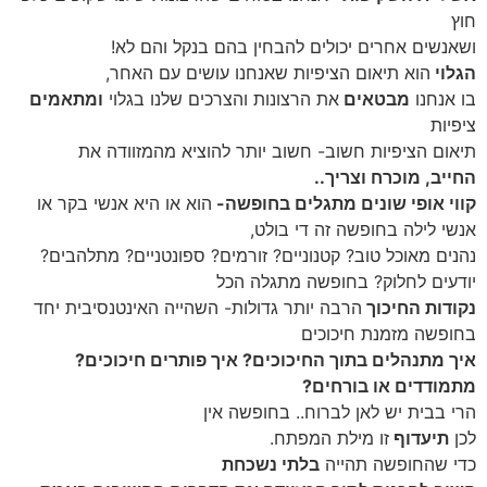
חוץ
ושאנשים אחרים יכולים להבחין בהם בנקל והם לא!
הגלוי
הוא תיאום הציפיות שאנחנו עושים עם האחר,
בו אנחנו
מבטאים
את הרצונות והצרכים שלנו בגלוי
ומתאמים
ציפיות
תיאום הציפיות חשוב- חשוב יותר להוציא מהמזוודה את
החייב, מוכרח וצריך..
קווי אופי שונים מתגלים בחופשה-
הוא או היא אנשי בקר או
אנשי לילה בחופשה זה די בולט,
נהנים מאוכל טוב? קטנוניים? זורמים? ספונטניים? מתלהבים?
יודעים לחלוק? בחופשה מתגלה הכל
נקודות החיכוך
הרבה יותר גדולות- השהייה האינטנסיבית יחד
בחופשה מזמנת חיכוכים
איך מתנהלים בתוך החיכוכים? איך פותרים חיכוכים?
מתמודדים או בורחים?
הרי בבית יש לאן לברוח.. בחופשה אין
לכן
תיעדוף
זו מילת המפתח.
כדי שהחופשה תהייה
בלתי נשכחת