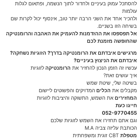
להסתכל עמוק בעיניים ולחדור לתוך הנשמה, ופתאום לגלות
עולמות
ולהכיר אחד את השני הרבה יותר טוב, אינסוף יכול לקרות שם
בשיחה הזו בשניים.
אל תפספסו את ההזדמנות להעמיק את האהבה והרומנטיקה
שהחופשה מזמנת לכם
מרגישים איבדתם את הרומנטיקה בדרך? הזוגיות נשחקה?
איבדתם את הניצוץ בעיניים?
עכשיו זה הזמן הנכון להחזיר את
הרומנטיקה
לזוגיות
איך עושים זאת?
בשיטה שלי, שיטת שמש
מקבלים את
הכלים
המדויקים והפשוטים ליישום
המחזירים
את השמש, התשוקה והיציבות לזוגיות
חייגו כעת
052-9770455
וגם אתם תחזירו את השמש לזוגיות שלכם
הכותבת עליזה צביה M.A
מטפלת
CBT זוגית ומשפחתית