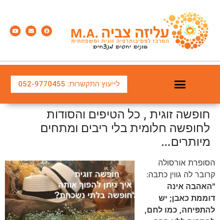
לייעוץ התקשרות: 052-9770455
חופשה זוגית , כל הטיפים והסודות
לחופשה חלומית בלי ריבים ומתחים
מיותרים…
הסופרת אורסולה
קרובר לה גווין כתבה:
"האהבה אינה
דוממת כאבן; יש
להתפּיחהּ, כמו לחם,