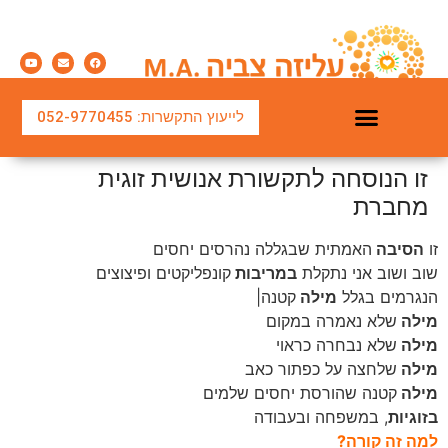
לייעוץ התקשרות: 052-9770455
זו הנוסחה לתקשורת אנושית זוגית
מחברת
זו
הסיבה
האמתית שבגללה נהרסים יחסים
שוב ושוב אני נתקלת
במריבות
קונפליקטים ופיצוצים
הנגרמים בגלל
מילה
קטנה|
מילה
שלא נאמרה במקום
מילה
שלא נבחרה כראוי
מילה
שלחצה על כפתור כאב
מילה
קטנה שהורסת יחסים שלמים
בזוגיות
, במשפחה ובעבודה
למה זה קורה?