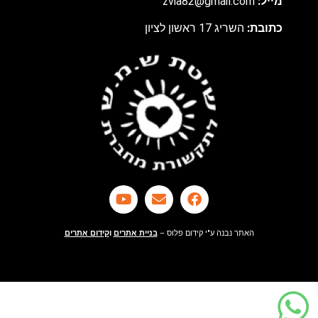
מ
ייל:
zvia82@gmail.com
כתובת:
השריג 17 ראשון לציון
האתר נבנה ע"י קידום פלוס –
בניית אתרים
ו
קידום אתרים