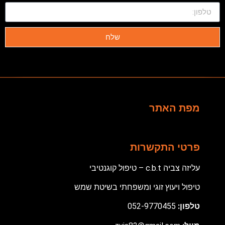
שלח
מפת האתר
פרטי התקשרות
עליזה צביה c.b.t – טיפול קוגנטיבי
טיפול ויעוץ זוגי ומשפחתי בשיטת שמש
טלפון:
052-9770455