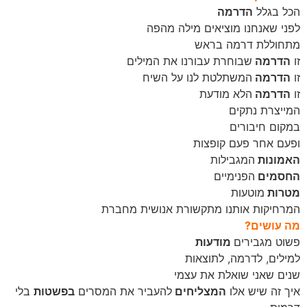
הכל בגלל
הדרמה
לפני שאנחנו מוציאים מילה מהפה
מתחוללת דרמה בראש
זו
הדרמה
שבוחרת עבורנו את המילים
זו
הדרמה
המשתלטת לנו על השיח
זו
הדרמה
הלא מודעת
המייצרת נתקים
במקום חיבורים
ופעם אחר פעם קופצות
האמונות
המגבילות
החסמים
הפנימיים
מטרות
מוטעות
המרחיקות אותנו מתקשורת אנושית מחברת
מה עושים?
פשוט מגבירים
מודעות
למילים, לדרמה, לתוצאות
שנים שאני שואלת את עצמי
איך זה שיש אלו
המצליחים
להעביר את המסרים
בפשטות
בלי