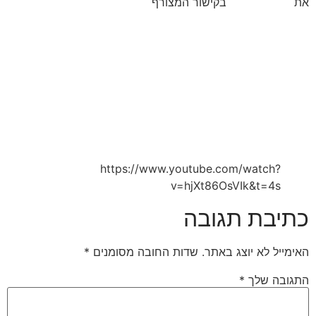
את
ההקלטה שלו
בקישור המצורף
https://www.youtube.com/watch?
v=hjXt86OsVIk&t=4s
כתיבת תגובה
האימייל לא יוצג באתר.
שדות החובה מסומנים
*
התגובה שלך
*