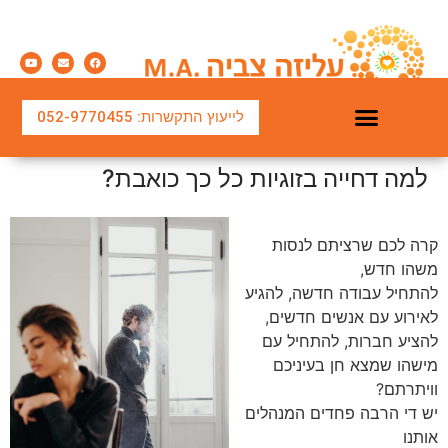
לייעוץ התקשרות: 052-9770455
למה דחייה בזוגיות כל כך כואבת?
קרה לכם שרציתם לנסות
משהו חדש,
להתחיל עבודה חדשה, להגיע
לאירוע עם אנשים חדשים,
להציע חברות, להתחיל עם
מישהו שמצא חן בעיניכם
וויתרתם?
יש די הרבה פחדים המנהלים
אותנו