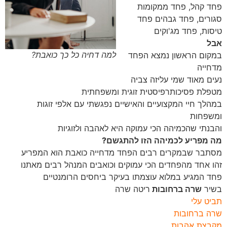
פחד קהל, פחד ממקומות
סגורים, פחד גבהים פחד
טיסות, פחד מג'וקים
אבל
למה דחיה כל כך כואבת?
במקום הראשון נמצא הפחד
מדחייה
נעים מאוד שמי עליזה צביה
מטפלת פסיכותרפיסטית זוגית ומשפחתית
במהלך חיי המקצועיים והאישיים נפגשתי עם אלפי זוגות
ומשפחות
והבנתי שהכמיהה הכי עמוקה היא לאהבה ולזוגיות
מה מפריע לכמיהה הזו להתגשם?
מסתבר שבמקרים רבים הפחד מדחייה כואבת הוא המפריע
זהו אחד מהפחדים הכי עמוקים וכואבים המנהל רבים מאתנו
פחד המגיע במלוא עוצמתו בעיקר ביחסים הרומנטיים
בשיר
שרה ברחובות
ריטה שרה
תביט עלי
שרה ברחובות
מקבצת אהבות