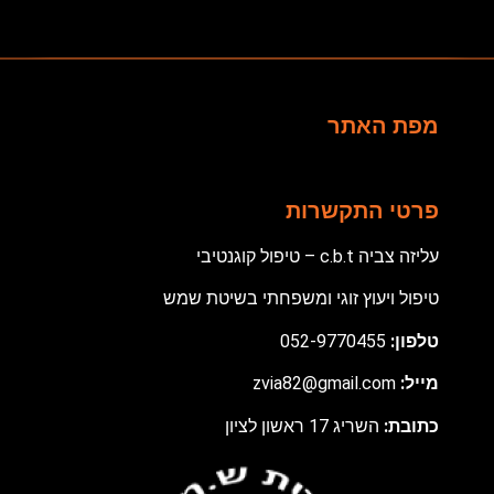
מפת האתר
פרטי התקשרות
עליזה צביה c.b.t – טיפול קוגנטיבי
טיפול ויעוץ זוגי ומשפחתי בשיטת שמש
טלפון:
052-9770455
מ
ייל:
zvia82@gmail.com
כתובת:
השריג 17 ראשון לציון