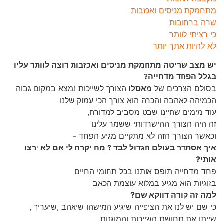
מתחמקת מניסים ואכזבות
שרה ברחובות
כי רציתי לוותר
לא להיות אתך יותר
יש מצב שריטה מתחמקת מניסים ואכזבות רוצה לוותר עליו
בגלל הפחד מדחייה?
בסולם הצרכים של
מאסלו
הצורך לשייכות נמצא במקום גבוה
הכמיהה לאהבה והכרה הוא צורך הכי עמוק שלנו
עוד מימים שהיינו שבט מסביב למדורה,
זה היה הצורך ההישרדותי ששמר עלינו
וכאשר הצורך הזה לא מתקיים מגיע הפחד –
איך אסתדר בעולם הגדול לבד ? מה יקרה לי אם לא ירצו
אותי?
פחד מדחייה תופס אותנו בכל תחומי החיים
בזוגיות הוא מגיע במלוא עוצמת הכאב
למה זה קורה דווקא שם?
כי שם יש לנו את הציפייה שיגיע המישהו שיאהב ,שיעריך ,
שייתן את תחושת השייכות והמוגנות