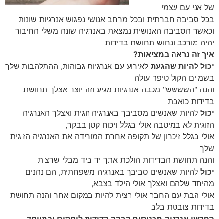
של אני עם עצמי
בכל סביבה חברתית ובכל מרחב אנושי נפגוש אנרגיות שונות
וכאשר הסביבה האנושית נמצאת באנרגיה שונה משלי החיבור
יהיה מורכב ונחוש תחושת בדידות
איך זה נראה במציאות?
יכול להיות שהגעת
לאירוע עם אנרגיות גבוהות, ההתלהבות שלך
בשמיים הקול טיפה עולה
והנה "השששש" מכבה אנרגיות מגיע וזה יוצר אצלך תחושת
בדידות כואבת
יכול
להיות שאנשים מסביבך באנרגיה זוגית ואצלך האנרגיה
הזוגית לא במיטבה אולי בגלל ויכוח קטן בבקר,
אולי בגלל זיכרון של תקופה אחרת המורידה את האנרגיה הזוגית
שלך
והנה תחושת הבדידות הולכת אתך יד ביד מבלי שרצית
יכול
להיות שאנשים סביבך באנרגיה משפחתית, הם נהנים
מהיחד שלהם ואצלך אולי הילד בצבא,
אולי הבת עם החבר אולי רצית להיות במקום אחר והנה תחושת
בדידות צובטת בלב
הפרשי אנרגיה מכניסים הרבה בדידות ליחסים ובמיוחד