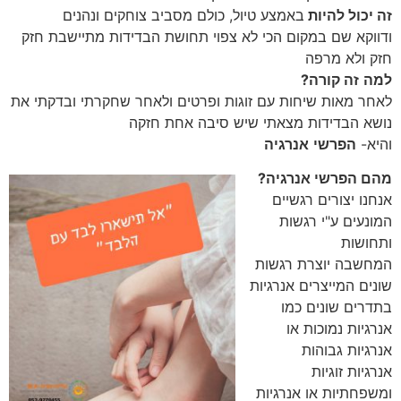
זה יכול להיות
באמצע טיול, כולם מסביב צוחקים ונהנים
ודווקא שם במקום הכי לא צפוי תחושת הבדידות מתיישבת חזק
חזק ולא מרפה
למה
זה קורה?
לאחר מאות שיחות עם זוגות ופרטים ולאחר שחקרתי ובדקתי את
נושא הבדידות מצאתי שיש סיבה אחת חזקה
והיא-
הפרשי
אנרגיה
מהם הפרשי אנרגיה?
אנחנו יצורים רגשיים
המונעים ע"י רגשות
ותחושות
המחשבה יוצרת רגשות
שונים המייצרים אנרגיות
בתדרים שונים כמו
אנרגיות נמוכות או
אנרגיות גבוהות
אנרגיות זוגיות
ומשפחתיות או אנרגיות