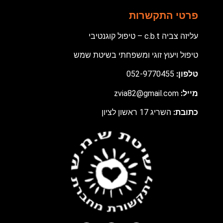
פרטי התקשרות
עליזה צביה c.b.t – טיפול קוגנטיבי
טיפול ויעוץ זוגי ומשפחתי בשיטת שמש
טלפון:
052-9770455
מ
ייל:
zvia82@gmail.com
כתובת:
השריג 17 ראשון לציון