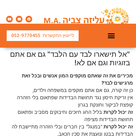
לייעוץ התקשרות: 052-9770455
"אל תישארו לבד עם הלבד" גם אם אתם
בזוגיות וגם אם לא!
מכירים את זה שאתם מוקפים המון אנשים ובכל זאת
מרגישים לבד?
כן זה קורה, גם אם אתם מוקפים במשפחה וילדים,
אין זריקת חיסון נגד תחושת הבדידות שפתאום בלי הזהרה
קופצת לביקור וחונקת בגרון
זה יכול לקרות
בליל החג חיוכים וחיבוקים מסביב ופתאום
תחושת הבדידות מציפה
זה יכול לקרות
"במנגל" בין חברים ובלי הזהרה מתיישבת לה
הבדידות בבטן ונועצת את סכין הכאב.