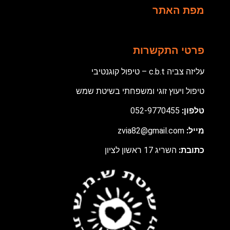
מפת האתר
פרטי התקשרות
עליזה צביה c.b.t – טיפול קוגנטיבי
טיפול ויעוץ זוגי ומשפחתי בשיטת שמש
טלפון:
052-9770455
מ
ייל:
zvia82@gmail.com
כתובת:
השריג 17 ראשון לציון