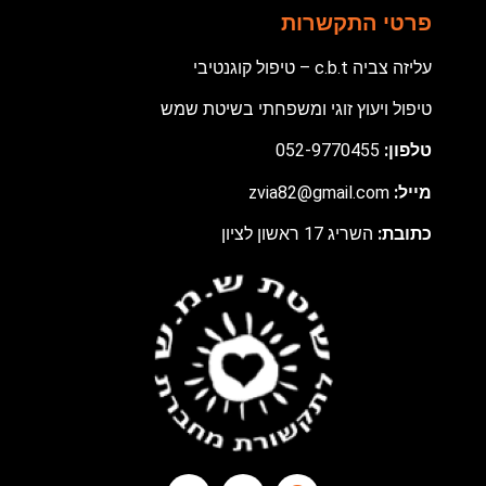
פרטי התקשרות
עליזה צביה c.b.t – טיפול קוגנטיבי
טיפול ויעוץ זוגי ומשפחתי בשיטת שמש
טלפון:
052-9770455
מ
ייל:
zvia82@gmail.com
כתובת:
השריג 17 ראשון לציון