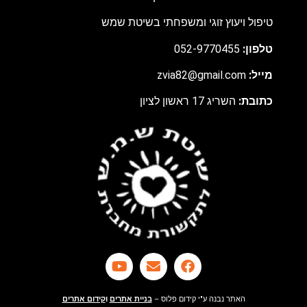
טיפול ויעוץ זוגי ומשפחתי בשיטת שמש
טלפון:
052-9770455
מ
ייל:
zvia82@gmail.com
כתובת:
השריג 17 ראשון לציון
האתר נבנה ע"י קידום פלוס –
בניית אתרים
ו
קידום אתרים