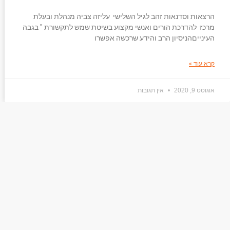
הרצאות וסדנאות זהב לגיל השלישי עליזה צביה מנהלת ובעלת
מרכז ‏ להדרכת הורים ואנשי מקצוע בשיטת שמש לתקשורת " בגבה
העינייםהניסיון הרב והידע שרכשה ‏אפשרו
קרא עוד »
אוגוסט 9, 2020
אין תגובות