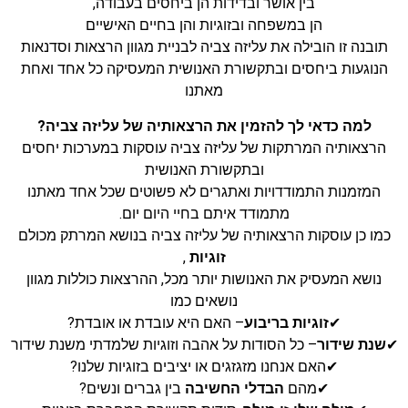
בין אושר ובדידות הן ביחסים בעבודה,
הן במשפחה ובזוגיות והן בחיים האישיים
תובנה זו הובילה את עליזה צביה לבניית מגוון הרצאות וסדנאות
הנוגעות ביחסים ובתקשורת האנושית המעסיקה כל אחד ואחת
מאתנו
למה כדאי לך להזמין את הרצאותיה של עליזה צביה
?
הרצאותיה המרתקות של עליזה צביה עוסקות במערכות יחסים
ובתקשורת האנושית
המזמנות התמודדויות ואתגרים לא פשוטים שכל אחד מאתנו
מתמודד איתם בחיי היום יום.
כמו כן עוסקות הרצאותיה של עליזה צביה בנושא המרתק מכולם
זוגיות
,
נושא המעסיק את האנושות יותר מכל, ההרצאות כוללות מגוון
נושאים כמו
✔
זוגיות בריבוע
– האם היא עובדת או אובדת?
✔
שנת שידור
– כל הסודות על אהבה וזוגיות שלמדתי משנת שידור
✔האם אנחנו מזגזגים או יציבים בזוגיות שלנו?
✔מהם
הבדלי החשיבה
בין גברים ונשים?